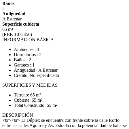
Baños
2
Antiguedad
A Estrenar
Superficie cubierta
65 m²
(REF. 1072456)
INFORMACIÓN BÁSICA
Ambientes : 3
Dormitorios : 2
Baños : 2
Garages : 1
Antigüedad : A Estrenar
Crédito: No especificado
SUPERFICIES Y MEDIDAS
Terreno: 65 m²
Cubierta: 65 m²
Total Construido: 65 m²
DESCRIPCIÓN
<br><br> El Dúplex se encuentra con frente sobre la calle Roffo
entre las calles Aguirre y Av. Estrada con la potencialidad de hallarse