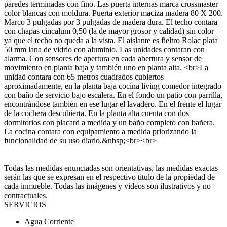
paredes terminadas con fino. Las puerta internas marca crossmaster
color blancas con moldura. Puerta exterior maciza madera 80 X 200.
Marco 3 pulgadas por 3 pulgadas de madera dura. El techo contara
con chapas cincalum 0,50 (la de mayor grosor y calidad) sin color
ya que el techo no queda a la vista. El aislante es fieltro Rolac plata
50 mm lana de vidrio con aluminio. Las unidades contaran con
alarma. Con sensores de apertura en cada abertura y sensor de
movimiento en planta baja y también uno en planta alta. <br>La
unidad contara con 65 metros cuadrados cubiertos
aproximadamente, en la planta baja cocina living comedor integrado
con baño de servicio bajo escalera. En el fondo un patio con parrilla,
encontrándose también en ese lugar el lavadero. En el frente el lugar
de la cochera descubierta. En la planta alta cuenta con dos
dormitorios con placard a medida y un baño completo con bañera.
La cocina contara con equipamiento a medida priorizando la
funcionalidad de su uso diario.&nbsp;<br><br>
Todas las medidas enunciadas son orientativas, las medidas exactas
serán las que se expresan en el respectivo titulo de la propiedad de
cada inmueble. Todas las imágenes y videos son ilustrativos y no
contractuales.
SERVICIOS
Agua Corriente