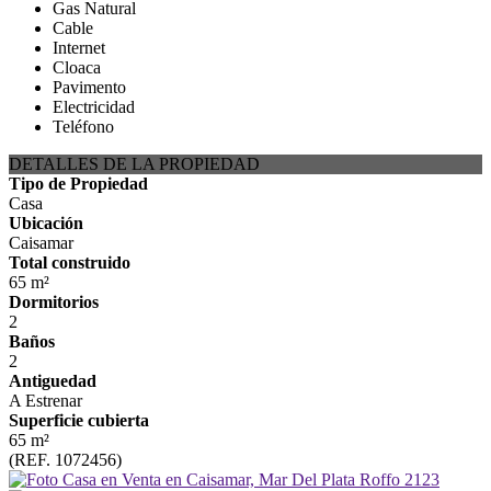
Gas Natural
Cable
Internet
Cloaca
Pavimento
Electricidad
Teléfono
DETALLES DE LA PROPIEDAD
Tipo de Propiedad
Casa
Ubicación
Caisamar
Total construido
65 m²
Dormitorios
2
Baños
2
Antiguedad
A Estrenar
Superficie cubierta
65 m²
(REF. 1072456)