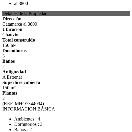
Detalles de la Propiedad
Dirección
Catamarca al 3800
Ubicación
Chauvin
Total construido
150 m²
Dormitorios
3
Baños
2
Antiguedad
A Estrenar
Superficie cubierta
150 m²
Plantas
2
(REF. MHO7344094)
INFORMACIÓN BÁSICA
Ambientes : 4
Dormitorios : 3
Baños : 2