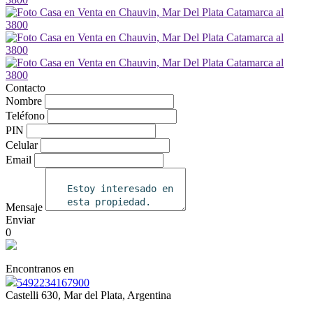
Contacto
Nombre
Teléfono
PIN
Celular
Email
Mensaje
Enviar
0
Encontranos en
5492234167900
Castelli 630, Mar del Plata, Argentina