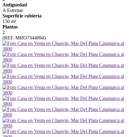
Antiguedad
A Estrenar
Superficie cubierta
150 m²
Plantas
2
(REF. MHO7344094)