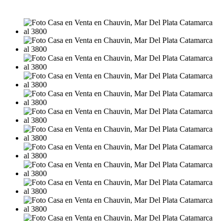
USD240.000