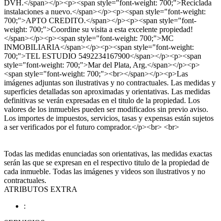
DVH.</span></p><p><span style="font-weight: 700;">Reciclada
instalaciones a nuevo.</span></p><p><span style="font-weight:
700;">APTO CREDITO.</span></p><p><span style="font-
weight: 700;">Coordine su visita a esta excelente propiedad!
</span></p><p><span style="font-weight: 700;">MC
INMOBILIARIA</span></p><p><span style="font-weight:
700;">TEL ESTUDIO 5492234167900</span></p><p><span
style="font-weight: 700;">Mar del Plata, Arg.</span></p><p>
<span style="font-weight: 700;"><br></span></p><p>Las
imágenes adjuntas son ilustrativas y no contractuales. Las medidas y
superficies detalladas son aproximadas y orientativas. Las medidas
definitivas se verán expresadas en el titulo de la propiedad. Los
valores de los inmuebles pueden ser modificados sin previo aviso.
Los importes de impuestos, servicios, tasas y expensas están sujetos
a ser verificados por el futuro comprador.</p><br> <br>
Todas las medidas enunciadas son orientativas, las medidas exactas
serán las que se expresan en el respectivo titulo de la propiedad de
cada inmueble. Todas las imágenes y videos son ilustrativos y no
contractuales.
ATRIBUTOS EXTRA
: