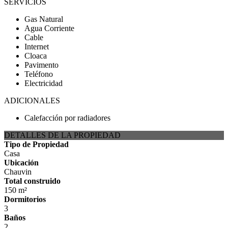
SERVICIOS
Gas Natural
Agua Corriente
Cable
Internet
Cloaca
Pavimento
Teléfono
Electricidad
ADICIONALES
Calefacción por radiadores
DETALLES DE LA PROPIEDAD
Tipo de Propiedad
Casa
Ubicación
Chauvin
Total construido
150 m²
Dormitorios
3
Baños
2