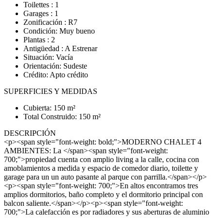
Toilettes : 1
Garages : 1
Zonificación : R7
Condición: Muy bueno
Plantas : 2
Antigüedad : A Estrenar
Situación: Vacía
Orientación: Sudeste
Crédito: Apto crédito
SUPERFICIES Y MEDIDAS
Cubierta: 150 m²
Total Construido: 150 m²
DESCRIPCIÓN
<p><span style="font-weight: bold;">MODERNO CHALET 4
AMBIENTES: La </span><span style="font-weight:
700;">propiedad cuenta con amplio living a la calle, cocina con
amoblamientos a medida y espacio de comedor diario, toilette y
garage para un un auto pasante al parque con parrilla.</span></p>
<p><span style="font-weight: 700;">En altos encontramos tres
amplios dormitorios, baño completo y el dormitorio principal con
balcon saliente.</span></p><p><span style="font-weight:
700;">La calefacción es por radiadores y sus aberturas de aluminio