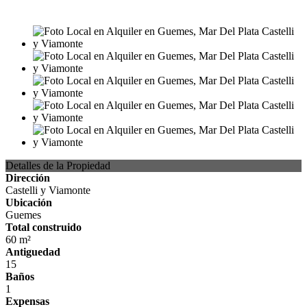
USD650
Detalles de la Propiedad
Dirección
Castelli y Viamonte
Ubicación
Guemes
Total construido
60 m²
Antiguedad
15
Baños
1
Expensas