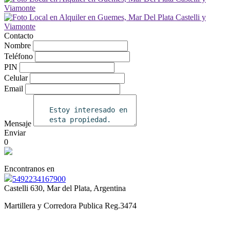
Contacto
Nombre
Teléfono
PIN
Celular
Email
Mensaje
Enviar
0
Encontranos en
5492234167900
Castelli 630, Mar del Plata, Argentina
Martillera y Corredora Publica Reg.3474