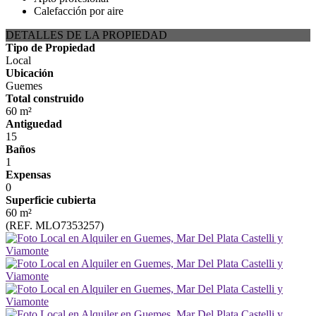
Calefacción por aire
DETALLES DE LA PROPIEDAD
Tipo de Propiedad
Local
Ubicación
Guemes
Total construido
60 m²
Antiguedad
15
Baños
1
Expensas
0
Superficie cubierta
60 m²
(REF. MLO7353257)