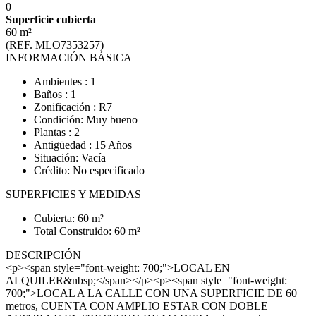
0
Superficie cubierta
60 m²
(REF. MLO7353257)
INFORMACIÓN BÁSICA
Ambientes : 1
Baños : 1
Zonificación : R7
Condición: Muy bueno
Plantas : 2
Antigüedad : 15 Años
Situación: Vacía
Crédito: No especificado
SUPERFICIES Y MEDIDAS
Cubierta: 60 m²
Total Construido: 60 m²
DESCRIPCIÓN
<p><span style="font-weight: 700;">LOCAL EN
ALQUILER&nbsp;</span></p><p><span style="font-weight:
700;">LOCAL A LA CALLE CON UNA SUPERFICIE DE 60
metros, CUENTA CON AMPLIO ESTAR CON DOBLE