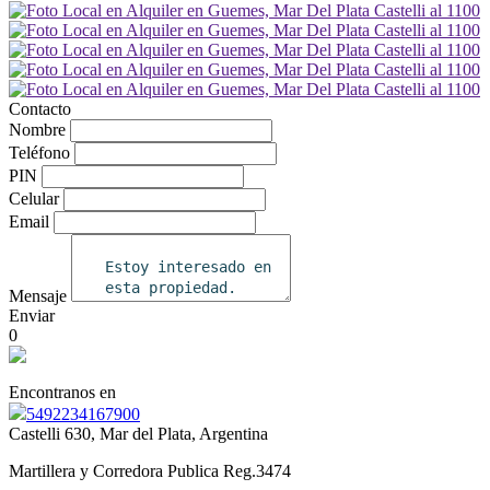
Contacto
Nombre
Teléfono
PIN
Celular
Email
Mensaje
Enviar
0
Encontranos en
5492234167900
Castelli 630, Mar del Plata, Argentina
Martillera y Corredora Publica Reg.3474