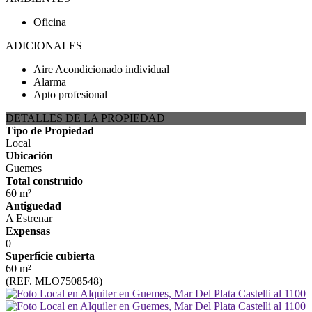
Oficina
ADICIONALES
Aire Acondicionado individual
Alarma
Apto profesional
DETALLES DE LA PROPIEDAD
Tipo de Propiedad
Local
Ubicación
Guemes
Total construido
60 m²
Antiguedad
A Estrenar
Expensas
0
Superficie cubierta
60 m²
(REF. MLO7508548)