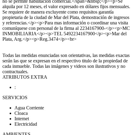
no se permite habilitación comercial.</span>&nbsp;</p><p>Se
alquila por 12 meses, el valor expresado en dólares fijos mensuales.
Se requiere de manera excluyente como requisitos garantía
propietaria de la ciudad de Mar del Plata, demostración de ingresos
y referencias.</p><p>Para mas información o coordinar una visita
comuníquese con personal de la firma al 2234167900-</p><p>MC
INMOBILIARIA</p><p>TEL 5492234167900</p><p>Mar del
Plata, Arg.</p><p>Reg.3474</p><br>
Todas las medidas enunciadas son orientativas, las medidas exactas
serán las que se expresan en el respectivo titulo de la propiedad de
cada inmueble. Todas las imágenes y videos son ilustrativos y no
contractuales.
ATRIBUTOS EXTRA
:
SERVICIOS
Agua Corriente
Cloaca
Internet
Electricidad
AMBIENTES