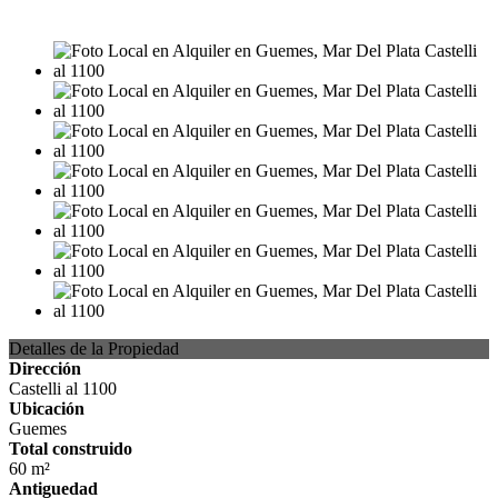
USD680
Detalles de la Propiedad
Dirección
Castelli al 1100
Ubicación
Guemes
Total construido
60 m²
Antiguedad