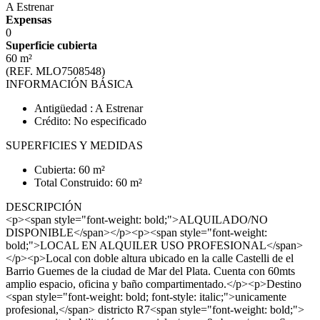
A Estrenar
Expensas
0
Superficie cubierta
60 m²
(REF. MLO7508548)
INFORMACIÓN BÁSICA
Antigüedad : A Estrenar
Crédito: No especificado
SUPERFICIES Y MEDIDAS
Cubierta: 60 m²
Total Construido: 60 m²
DESCRIPCIÓN
<p><span style="font-weight: bold;">ALQUILADO/NO
DISPONIBLE</span></p><p><span style="font-weight:
bold;">LOCAL EN ALQUILER USO PROFESIONAL</span>
</p><p>Local con doble altura ubicado en la calle Castelli de el
Barrio Guemes de la ciudad de Mar del Plata. Cuenta con 60mts
amplio espacio, oficina y baño compartimentado.</p><p>Destino
<span style="font-weight: bold; font-style: italic;">unicamente
profesional,</span> districto R7<span style="font-weight: bold;">