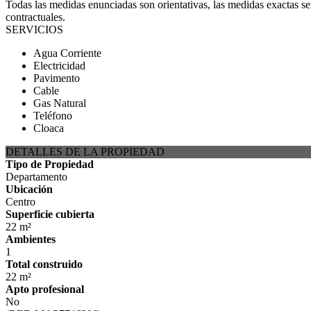
Todas las medidas enunciadas son orientativas, las medidas exactas ser
contractuales.
SERVICIOS
Agua Corriente
Electricidad
Pavimento
Cable
Gas Natural
Teléfono
Cloaca
DETALLES DE LA PROPIEDAD
Tipo de Propiedad
Departamento
Ubicación
Centro
Superficie cubierta
22 m²
Ambientes
1
Total construido
22 m²
Apto profesional
No