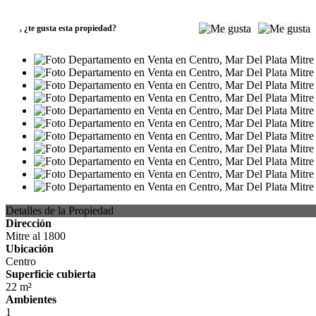
USD58.000
,
¿te gusta esta propiedad?
Detalles de la Propiedad
Dirección
Mitre al 1800
Ubicación
Centro
Superficie cubierta
22 m²
Ambientes
1