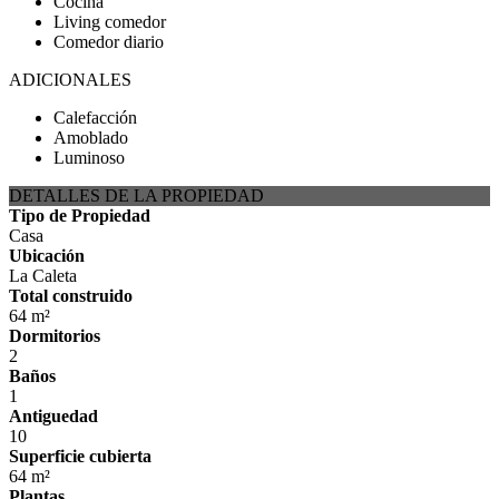
Cocina
Living comedor
Comedor diario
ADICIONALES
Calefacción
Amoblado
Luminoso
DETALLES DE LA PROPIEDAD
Tipo de Propiedad
Casa
Ubicación
La Caleta
Total construido
64 m²
Dormitorios
2
Baños
1
Antiguedad
10
Superficie cubierta
64 m²
Plantas