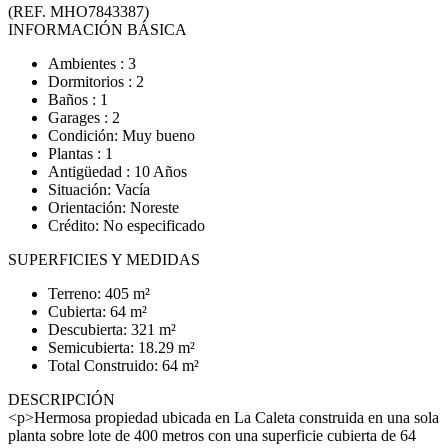
(REF. MHO7843387)
INFORMACIÓN BÁSICA
Ambientes : 3
Dormitorios : 2
Baños : 1
Garages : 2
Condición: Muy bueno
Plantas : 1
Antigüedad : 10 Años
Situación: Vacía
Orientación: Noreste
Crédito: No especificado
SUPERFICIES Y MEDIDAS
Terreno: 405 m²
Cubierta: 64 m²
Descubierta: 321 m²
Semicubierta: 18.29 m²
Total Construido: 64 m²
DESCRIPCIÓN
<p>Hermosa propiedad ubicada en La Caleta construida en una sola
planta sobre lote de 400 metros con una superficie cubierta de 64