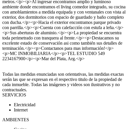
metros.</p><p>Al ingresar encontramos amplio y luminoso
ambiente donde encontramos el living comedor integrado, su cocina
con amoblamientos a medida equipada y con ventanales con vista al
exterior, dos dormitorios con espacio de guardado y baño completo
con ducha.</p><p>Hacia el exterior encontramos parque privado
con parrilla.</p><p>Cuenta con calefacción con estufa a leña.</p>
<p>Sus aberturas de aluminio.</p><p>La propiedad se encuentra
toda perimetrado con tranquera al frente.</p><p>Destacamos su
excelente estado de conservación asi como también sus detalles de
terminación.</p><p>Contactanos para mas información!</p>
<p>MC INMOBILIARIA</p><p>TEL ESTUDIO 549
2234167900</p><p>Mar del Plata, Arg.</p>
Todas las medidas enunciadas son orientativas, las medidas exactas
serán las que se expresan en el respectivo titulo de la propiedad de
cada inmueble. Todas las imágenes y videos son ilustrativos y no
contractuales.
SERVICIOS
Electricidad
Internet
AMBIENTES