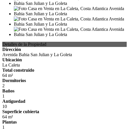
Detalles de la Propiedad
Dirección
Avenida Bahia San Julian y La Goleta
Ubicación
La Caleta
Total construido
64 m²
Dormitorios
2
Baños
1
Antiguedad
10
Superficie cubierta
64 m²
Plantas
1