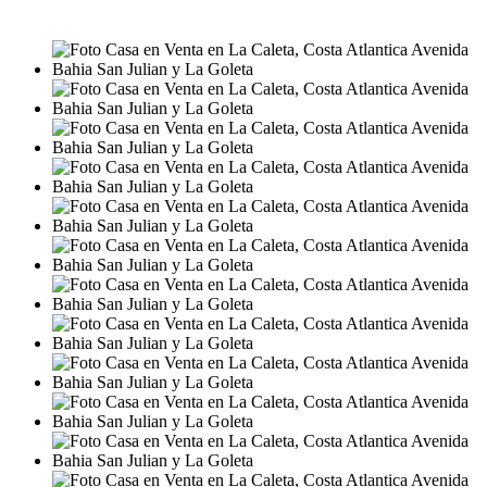
USD98.000