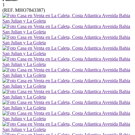
1
(REF. MHO7843387)