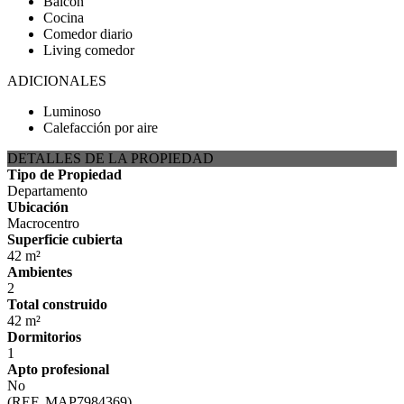
Balcón
Cocina
Comedor diario
Living comedor
ADICIONALES
Luminoso
Calefacción por aire
DETALLES DE LA PROPIEDAD
Tipo de Propiedad
Departamento
Ubicación
Macrocentro
Superficie cubierta
42 m²
Ambientes
2
Total construido
42 m²
Dormitorios
1
Apto profesional
No
(REF. MAP7984369)