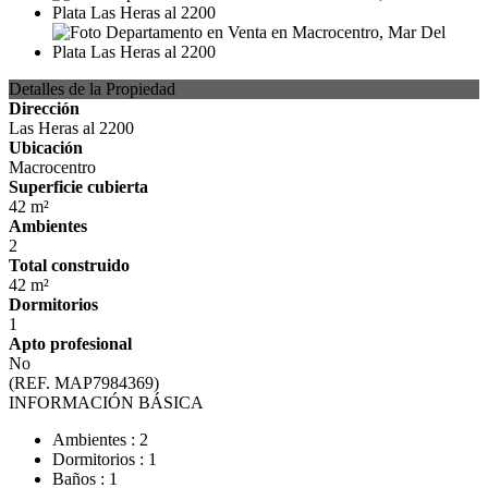
Detalles de la Propiedad
Dirección
Las Heras al 2200
Ubicación
Macrocentro
Superficie cubierta
42 m²
Ambientes
2
Total construido
42 m²
Dormitorios
1
Apto profesional
No
(REF. MAP7984369)
INFORMACIÓN BÁSICA
Ambientes : 2
Dormitorios : 1
Baños : 1