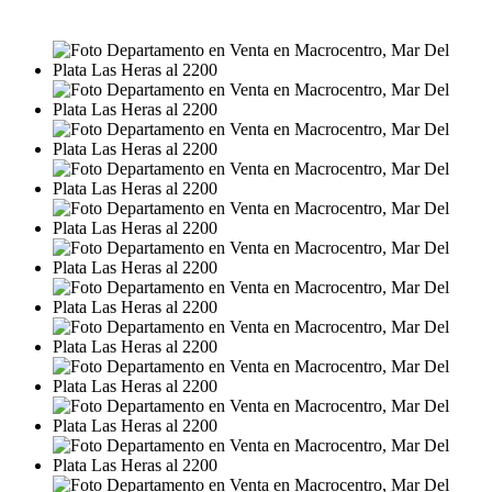
USD75.000