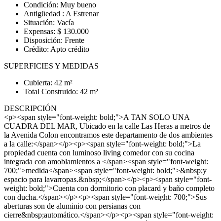
Condición: Muy bueno
Antigüedad : A Estrenar
Situación: Vacía
Expensas: $ 130.000
Disposición: Frente
Crédito: Apto crédito
SUPERFICIES Y MEDIDAS
Cubierta: 42 m²
Total Construido: 42 m²
DESCRIPCIÓN
<p><span style="font-weight: bold;">A TAN SOLO UNA
CUADRA DEL MAR, Ubicado en la calle Las Heras a metros de
la Avenida Colon encontramos este departamento de dos ambientes
a la calle:</span></p><p><span style="font-weight: bold;">La
propiedad cuenta con luminoso living comedor con su cocina
integrada con amoblamientos a </span><span style="font-weight:
700;">medida</span><span style="font-weight: bold;">&nbsp;y
espacio para lavarropas.&nbsp;</span></p><p><span style="font-
weight: bold;">Cuenta con dormitorio con placard y baño completo
con ducha.</span></p><p><span style="font-weight: 700;">Sus
aberturas son de aluminio con persianas con
cierre&nbsp;automático.</span></p><p><span style="font-weight: