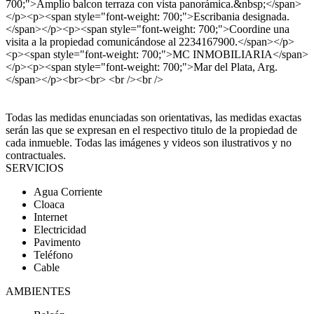
700;">Amplio balcon terraza con vista panorámica.&nbsp;</span>
</p><p><span style="font-weight: 700;">Escribania designada.
</span></p><p><span style="font-weight: 700;">Coordine una
visita a la propiedad comunicándose al 2234167900.</span></p>
<p><span style="font-weight: 700;">MC INMOBILIARIA</span>
</p><p><span style="font-weight: 700;">Mar del Plata, Arg.
</span></p><br><br> <br /><br />
Todas las medidas enunciadas son orientativas, las medidas exactas
serán las que se expresan en el respectivo titulo de la propiedad de
cada inmueble. Todas las imágenes y videos son ilustrativos y no
contractuales.
SERVICIOS
Agua Corriente
Cloaca
Internet
Electricidad
Pavimento
Teléfono
Cable
AMBIENTES