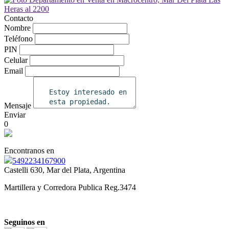
Contacto
Nombre
Teléfono
PIN
Celular
Email
Mensaje
Enviar
0
Encontranos en
5492234167900
Castelli 630, Mar del Plata, Argentina
Martillera y Corredora Publica Reg.3474
Seguinos en