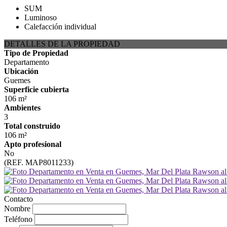
SUM
Luminoso
Calefacción individual
DETALLES DE LA PROPIEDAD
Tipo de Propiedad
Departamento
Ubicación
Guemes
Superficie cubierta
106 m²
Ambientes
3
Total construido
106 m²
Apto profesional
No
(REF. MAP8011233)
Contacto
Nombre
Teléfono