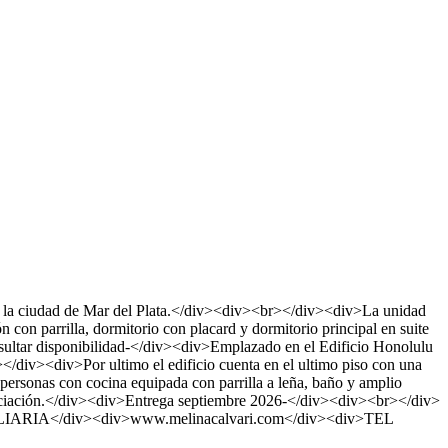
udad de Mar del Plata.</div><div><br></div><div>La unidad
 con parrilla, dormitorio con placard y dormitorio principal en suite
ultar disponibilidad-</div><div>Emplazado en el Edificio Honolulu
></div><div>Por ultimo el edificio cuenta en el ultimo piso con una
personas con cocina equipada con parrilla a leña, baño y amplio
nanciación.</div><div>Entrega septiembre 2026-</div><div><br></div>
OBILIARIA</div><div>www.melinacalvari.com</div><div>TEL