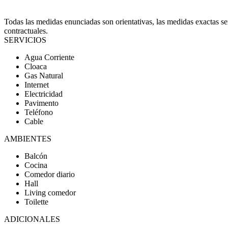
Todas las medidas enunciadas son orientativas, las medidas exactas ser
contractuales.
SERVICIOS
Agua Corriente
Cloaca
Gas Natural
Internet
Electricidad
Pavimento
Teléfono
Cable
AMBIENTES
Balcón
Cocina
Comedor diario
Hall
Living comedor
Toilette
ADICIONALES