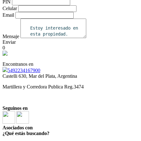
PIN
Celular
Email
Mensaje
Enviar
0
Encontranos en
5492234167900
Castelli 630, Mar del Plata, Argentina
Martillera y Corredora Publica Reg.3474
Seguinos en
Asociados con
¿Qué estás buscando?