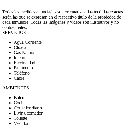
Todas las medidas enunciadas son orientativas, las medidas exactas
serán las que se expresan en el respectivo titulo de la propiedad de
cada inmueble. Todas las imágenes y videos son ilustrativos y no
contractuales.
SERVICIOS
Agua Corriente
Cloaca
Gas Natural
Internet
Electricidad
Pavimento
Teléfono
Cable
AMBIENTES
Balcón
Cocina
Comedor diario
Living comedor
Toilette
Vestidor