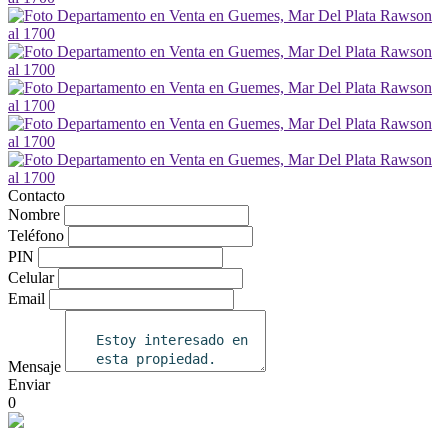
Contacto
Nombre
Teléfono
PIN
Celular
Email
Mensaje
Enviar
0