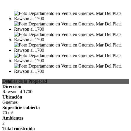
USD191.800
Detalles de la Propiedad
Dirección
Rawson al 1700
Ubicación
Guemes
Superficie cubierta
70 m²
Ambientes
2
Total construido