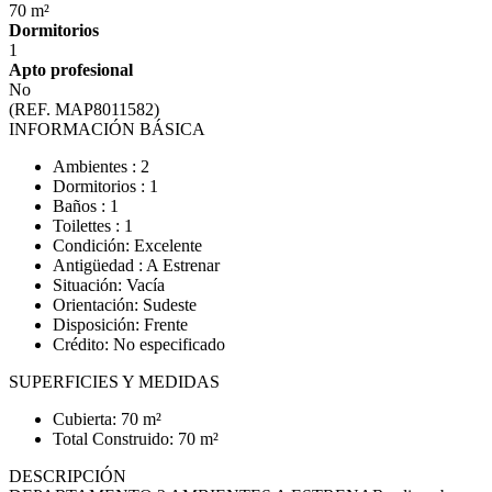
70 m²
Dormitorios
1
Apto profesional
No
(REF. MAP8011582)
INFORMACIÓN BÁSICA
Ambientes : 2
Dormitorios : 1
Baños : 1
Toilettes : 1
Condición: Excelente
Antigüedad : A Estrenar
Situación: Vacía
Orientación: Sudeste
Disposición: Frente
Crédito: No especificado
SUPERFICIES Y MEDIDAS
Cubierta: 70 m²
Total Construido: 70 m²
DESCRIPCIÓN