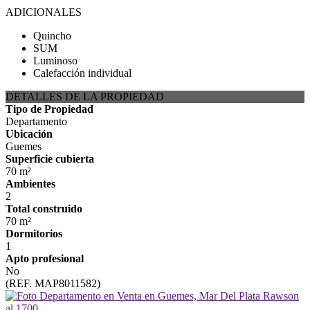
ADICIONALES
Quincho
SUM
Luminoso
Calefacción individual
DETALLES DE LA PROPIEDAD
Tipo de Propiedad
Departamento
Ubicación
Guemes
Superficie cubierta
70 m²
Ambientes
2
Total construido
70 m²
Dormitorios
1
Apto profesional
No
(REF. MAP8011582)